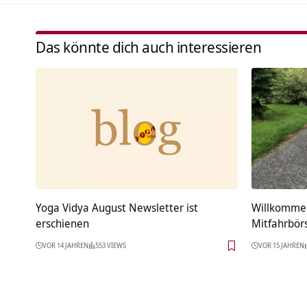
Das könnte dich auch interessieren
Yoga Vidya August Newsletter ist
Willkommen
erschienen
Mitfahrbör
VOR 14 JAHREN
553 VIEWS
VOR 15 JAHREN