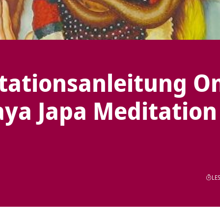
tationsanleitung 
a Japa Meditation 
LES