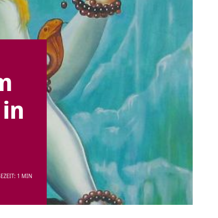
Om
in
EZEIT: 1 MIN