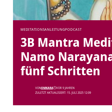
MEDITATIONSANLEITUNG
PODCAST
3B Mantra Medi
Namo Narayanay
fünf Schritten
VON
OMKARA
VOR 9 JAHREN
ZULETZT AKTUALISIERT: 15. JULI 2025 12:09