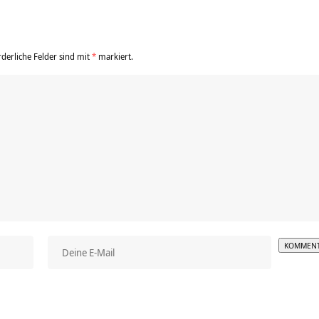
rderliche Felder sind mit
*
markiert.
Alterna