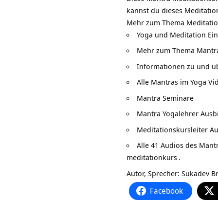
kannst du dieses Meditatio
Mehr zum Thema
Meditati
Yoga und Meditation E
Mehr zum Thema
Mantr
Informationen zu und ü
Alle Mantras im
Yoga Vid
Mantra Seminare
Mantra Yogalehrer Ausb
Meditationskursleiter A
Alle 41 Audios des Mant
meditationkurs
.
Autor, Sprecher:
Sukadev Br
Facebook