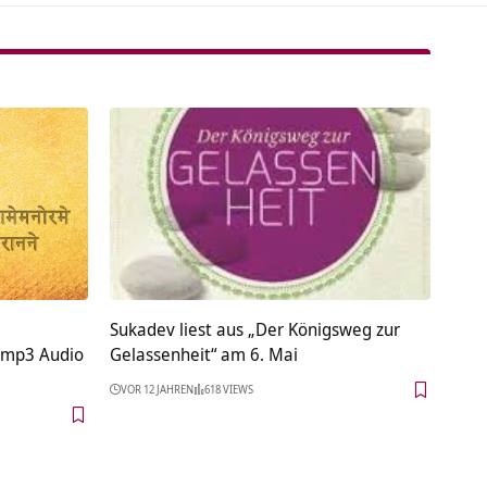
Sukadev liest aus „Der Königsweg zur
mp3 Audio
Gelassenheit“ am 6. Mai
VOR 12 JAHREN
618 VIEWS