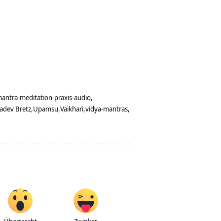
antra-meditation-praxis-audio
adev Bretz
Upamsu
Vaikhari
vidya-mantras