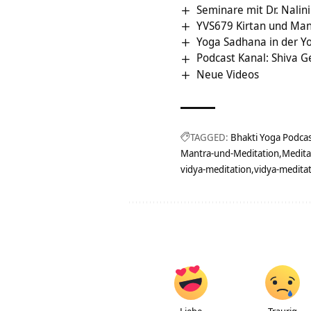
Seminare mit Dr. Nalin
YVS679 Kirtan und Man
Yoga Sadhana in der Yo
Podcast Kanal: Shiva G
Neue Videos
TAGGED:
Bhakti Yoga Podca
Mantra-und-Meditation
Medita
vidya-meditation
vidya-medita