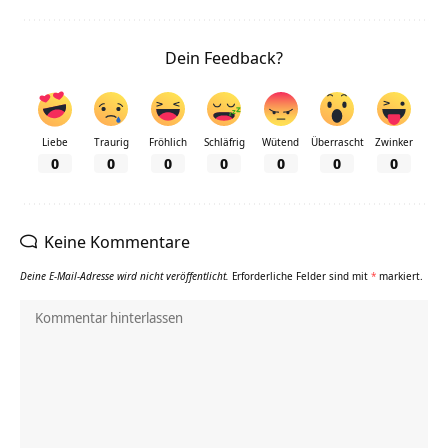
Dein Feedback?
Liebe
Traurig
Fröhlich
Schläfrig
Wütend
Überrascht
Zwinker
0
0
0
0
0
0
0
Keine Kommentare
Deine E-Mail-Adresse wird nicht veröffentlicht.
Erforderliche Felder sind mit
*
markiert.