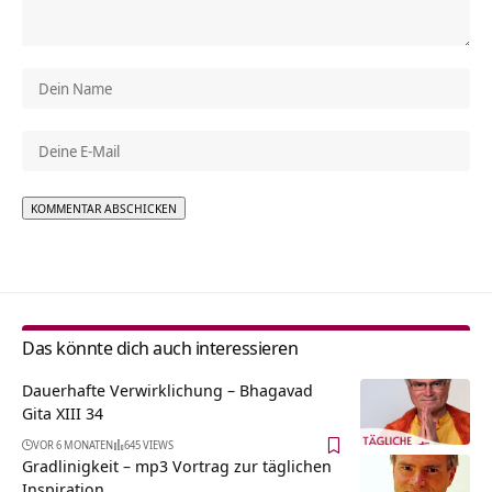
Alternative:
Das könnte dich auch interessieren
Dauerhafte Verwirklichung – Bhagavad
Gita XIII 34
VOR 6 MONATEN
645 VIEWS
Gradlinigkeit – mp3 Vortrag zur täglichen
Inspiration