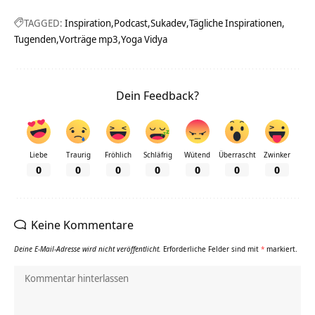
TAGGED:
Inspiration
Podcast
Sukadev
Tägliche Inspirationen
Tugenden
Vorträge mp3
Yoga Vidya
Dein Feedback?
Liebe
Traurig
Fröhlich
Schläfrig
Wütend
Überrascht
Zwinker
0
0
0
0
0
0
0
Keine Kommentare
Deine E-Mail-Adresse wird nicht veröffentlicht.
Erforderliche Felder sind mit
*
markiert.