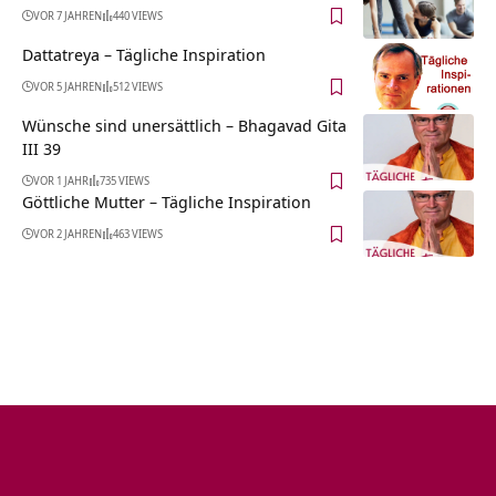
VOR 7 JAHREN
440 VIEWS
Dattatreya – Tägliche Inspiration
VOR 5 JAHREN
512 VIEWS
Wünsche sind unersättlich – Bhagavad Gita
III 39
VOR 1 JAHR
735 VIEWS
Göttliche Mutter – Tägliche Inspiration
VOR 2 JAHREN
463 VIEWS