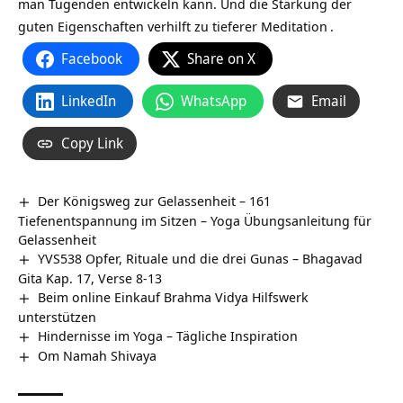
man Tugenden entwickeln kann. Und die Stärkung der
guten Eigenschaften verhilft zu tieferer
Meditation
.
Facebook
Share on X
LinkedIn
WhatsApp
Email
Copy Link
Der Königsweg zur Gelassenheit – 161
Tiefenentspannung im Sitzen – Yoga Übungsanleitung für
Gelassenheit
YVS538 Opfer, Rituale und die drei Gunas – Bhagavad
Gita Kap. 17, Verse 8-13
Beim online Einkauf Brahma Vidya Hilfswerk
unterstützen
Hindernisse im Yoga – Tägliche Inspiration
Om Namah Shivaya