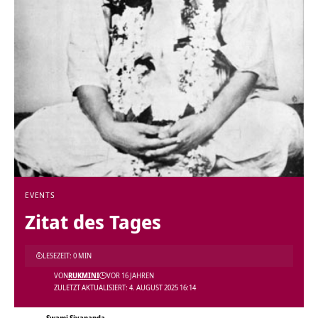
EVENTS
Zitat des Tages
LESEZEIT: 0 MIN
VON
RUKMINI
VOR 16 JAHREN
ZULETZT AKTUALISIERT: 4. AUGUST 2025 16:14