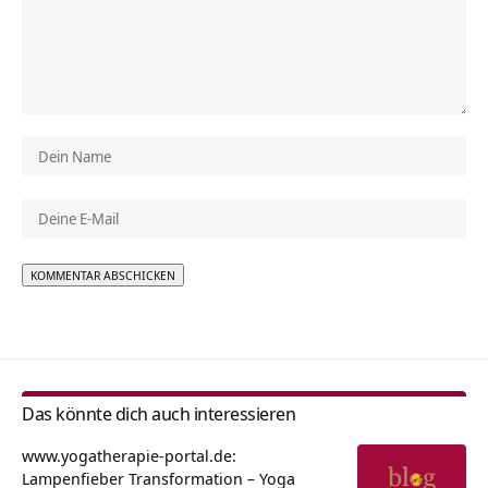
Alternative:
Das könnte dich auch interessieren
www.yogatherapie-portal.de:
Lampenfieber Transformation – Yoga