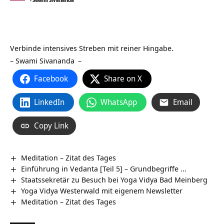
- Swami Sivananda
Verbinde intensives Streben mit reiner Hingabe.
–
Swami Sivananda
–
Facebook
Share on X
LinkedIn
WhatsApp
Email
Copy Link
Meditation – Zitat des Tages
Einführung in Vedanta [Teil 5] – Grundbegriffe …
Staatssekretär zu Besuch bei Yoga Vidya Bad Meinberg
Yoga Vidya Westerwald mit eigenem Newsletter
Meditation – Zitat des Tages