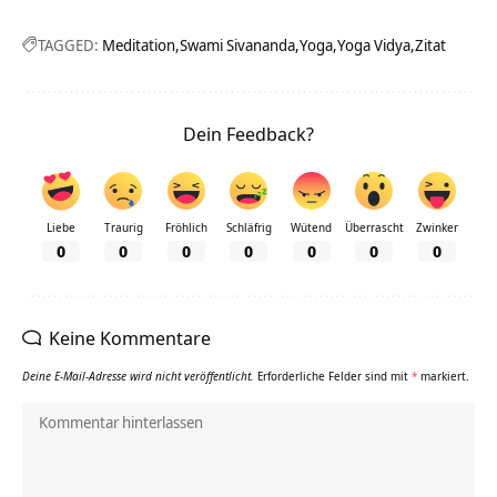
TAGGED:
Meditation
Swami Sivananda
Yoga
Yoga Vidya
Zitat
Dein Feedback?
Liebe
Traurig
Fröhlich
Schläfrig
Wütend
Überrascht
Zwinker
0
0
0
0
0
0
0
Keine Kommentare
Deine E-Mail-Adresse wird nicht veröffentlicht.
Erforderliche Felder sind mit
*
markiert.