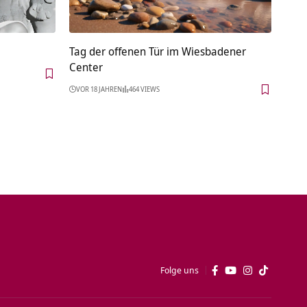
Tag der offenen Tür im Wiesbadener
Center
VOR 18 JAHREN
464 VIEWS
Folge uns