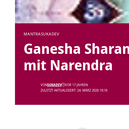
MANTRA
SUKADEV
Ganesha Sharan
mit Narendra
VON
SUKADEV
VOR 17 JAHREN
ZULETZT AKTUALISIERT: 24. MÄRZ 2026 10:16