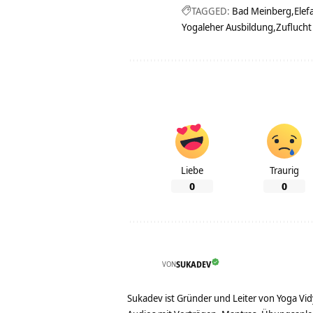
TAGGED:
Bad Meinberg
Elef
Yogaleher Ausbildung
Zuflucht
Liebe
Traurig
0
0
VON
SUKADEV
Sukadev ist Gründer und Leiter von Yoga Vid