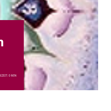
n
EZEIT: 0 MIN