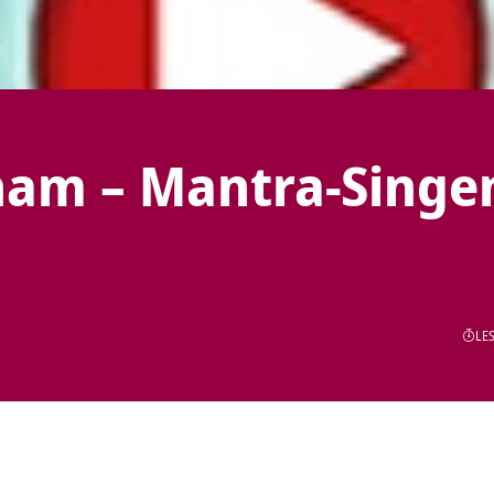
am – Mantra-Singe
LES