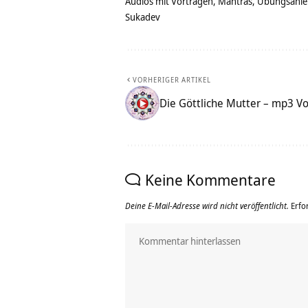
Audios mit Vorträgen, Mantras, Übungsanlei
Sukadev
VORHERIGER ARTIKEL
Die Göttliche Mutter – mp3 V
Keine Kommentare
Deine E-Mail-Adresse wird nicht veröffentlicht.
Erfo