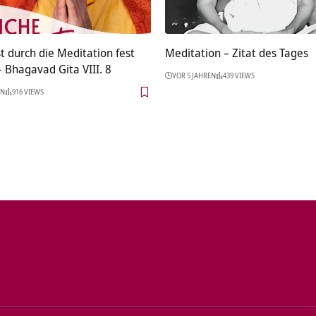
st durch die Meditation fest
Meditation – Zitat des Tages
 Bhagavad Gita VIII. 8
VOR 5 JAHREN
439 VIEWS
EN
916 VIEWS