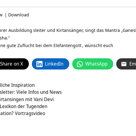
ow
|
Download
hrer Ausbildung
sleiter und Kirtansänger, singt das Mantra „Gane
sha.“
ine gute Zuflucht bei dem
Elefantengott
, wünscht euch
Share on X
LinkedIn
WhatsApp
Em
liche Inspiration
letter: Viele Infos und News
irtansingen mit Vani Devi
g Lexikon der Tugenden
tation? Vortragsvideo