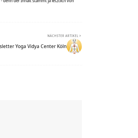
denn der Inhalt stammt ja letztlich von
NÄCHSTER ARTIKEL
letter Yoga Vidya Center Köln