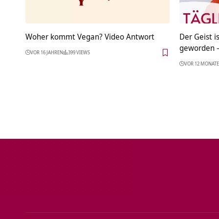
Woher kommt Vegan? Video Antwort
Der Geist i
geworden –
VOR 16 JAHREN
399 VIEWS
VOR 12 MONAT