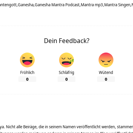
antengott
Ganesha
Ganesha Mantra Podcast
Mantra mp3
Mantra Singen
Dein Feedback?
Fröhlich
Schläfrig
Wütend
0
0
0
ya. Nicht alle Beiräge, die in seinem Namen veröffentlicht werden, stamme