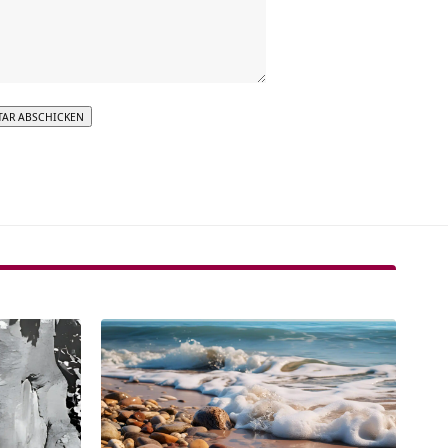
tive: