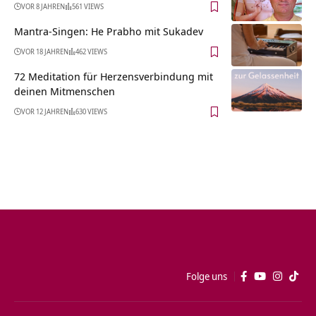
VOR 8 JAHREN
561 VIEWS
Mantra-Singen: He Prabho mit Sukadev
VOR 18 JAHREN
462 VIEWS
72 Meditation für Herzensverbindung mit
deinen Mitmenschen
VOR 12 JAHREN
630 VIEWS
Folge uns