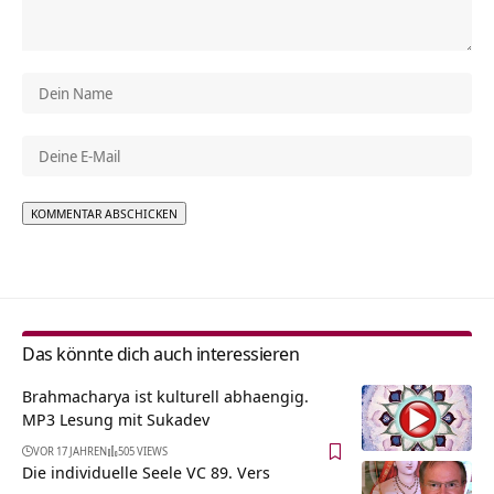
Alternative:
Das könnte dich auch interessieren
Brahmacharya ist kulturell abhaengig.
MP3 Lesung mit Sukadev
VOR 17 JAHREN
505 VIEWS
Die individuelle Seele VC 89. Vers