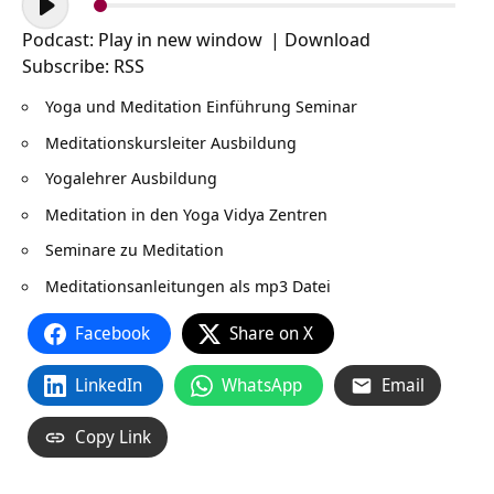
Player
Podcast:
Play in new window
|
Download
Subscribe:
RSS
Yoga und Meditation Einführung Seminar
Meditationskursleiter Ausbildung
Yogalehrer Ausbildung
Meditation in den Yoga Vidya Zentren
Seminare zu Meditation
Meditationsanleitungen als mp3 Datei
Facebook
Share on X
LinkedIn
WhatsApp
Email
Copy Link