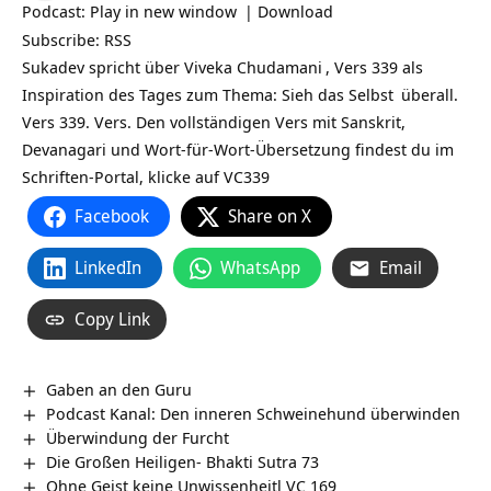
Podcast:
Play in new window
|
Download
Subscribe:
RSS
Sukadev spricht über
Viveka Chudamani
, Vers 339 als
Inspiration des Tages zum Thema: Sieh das
Selbst
überall.
Vers 339. Vers. Den vollständigen Vers mit Sanskrit,
Devanagari und Wort-für-Wort-Übersetzung findest du im
Schriften-Portal, klicke auf
VC339
Facebook
Share on X
LinkedIn
WhatsApp
Email
Copy Link
Gaben an den Guru
Podcast Kanal: Den inneren Schweinehund überwinden
Überwindung der Furcht
Die Großen Heiligen- Bhakti Sutra 73
Ohne Geist keine Unwissenheitl VC 169