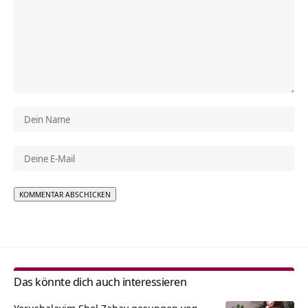
Alternative:
Das könnte dich auch interessieren
Yerushalayim Shel Zahav gesungen von