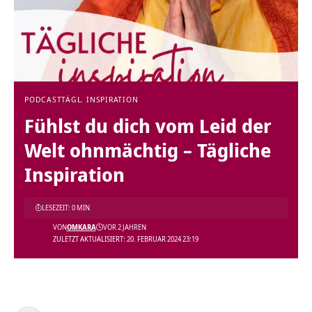
PODCAST
TÄGL. INSPIRATION
Fühlst du dich vom Leid der
Welt ohnmächtig – Tägliche
Inspiration
LESEZEIT: 0 MIN
VON
OMKARA
VOR 2 JAHREN
ZULETZT AKTUALISIERT: 20. FEBRUAR 2024 23:19