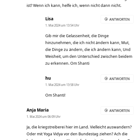
ist? Wenn ich kann, helfe ich, wenn nicht dann nicht.
Lisa
ANTWORTEN
1. Mai 2024 um 13:54 Uhr
Gib mir die Gelassenheit, die Dinge
hinzunehmen, die ich nicht ändern kann, Mut,
die Dinge zu ändern, die ich ändern kann, Und
Weisheit, um den Unterschied zwischen beidem
zu erkennen. Om Shanti
hu
ANTWORTEN
1. Mai 2024 um 13:58 Uhr
Om Shanti!
Anja Maria
ANTWORTEN
1. Mai 2024 um 06:09 Uhr
Ja, die kriegstreiberei hier im Land. Vielleicht auswandern?
Oder mit Yoga Vidya vor den Bundestag ziehen? Ach die