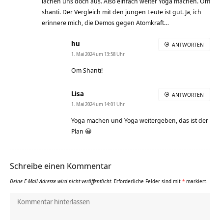
lachen uns doch aus. Also einfach weiter Yoga machen. Om
shanti. Der Vergleich mit den jungen Leute ist gut. Ja, ich
erinnere mich, die Demos gegen Atomkraft…
hu
ANTWORTEN
1. Mai 2024 um 13:58 Uhr
Om Shanti!
Lisa
ANTWORTEN
1. Mai 2024 um 14:01 Uhr
Yoga machen und Yoga weitergeben, das ist der
Plan 😀
Schreibe einen Kommentar
Deine E-Mail-Adresse wird nicht veröffentlicht.
Erforderliche Felder sind mit
*
markiert.