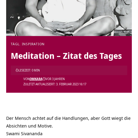
TÄGL. INSPIRATION
Meditation – Zitat des Tages
LESEZEIT: 0 MIN
VON
OMKARA
VOR 3 JAHREN
ZULETZT AKTUALISIERT: 3. FEBRUAR 2023 16:17
Der Mensch achtet auf die Handlungen, aber Gott wiegt die
Absichten und Motive.
Swami Sivananda