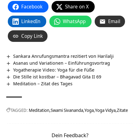
Facebook
Share on X
LinkedIn
WhatsApp
Email
Copy Link
Sankara Anrufungsmantra rezitiert von Harilalji
Asanas und Variationen – Einführungsvortrag
Yogatherapie Video: Yoga für die Füße
Die Stille ist kostbar – Bhagavad Gita II 69
Meditation – Zitat des Tages
TAGGED:
Meditation
Swami Sivananda
Yoga
Yoga Vidya
Zitate
Dein Feedback?