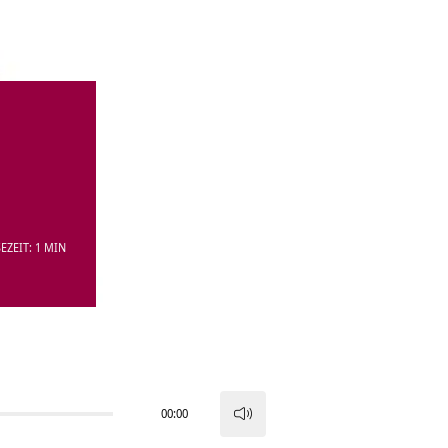
EZEIT: 1 MIN
00:00
Pfeiltasten