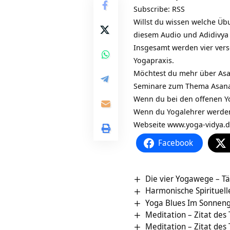
Subscribe:
RSS
Willst du wissen welche Üb
diesem Audio und Adidivya
Insgesamt werden vier vers
Yogapraxis.
Möchtest du mehr über Asa
Seminare zum Thema Asana
Wenn du bei den offenen Y
Wenn du Yogalehrer werden
Webseite
www.yoga-vidya.
Facebook
Die vier Yogawege – Tä
Harmonische Spirituelle
Yoga Blues Im Sonneng
Meditation – Zitat des
Meditation – Zitat des