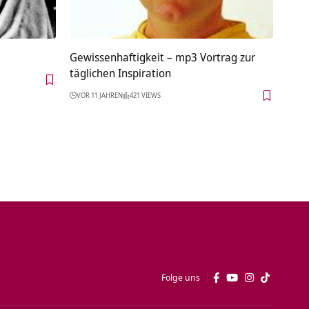
Gewissenhaftigkeit – mp3 Vortrag zur
täglichen Inspiration
VOR 11 JAHREN
421 VIEWS
Folge uns