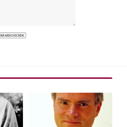
tive: