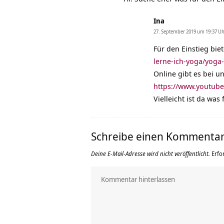
Ina
27. September 2019 um 19:37 U
Für den Einstieg bie
lerne-ich-yoga/yoga
Online gibt es bei 
https://www.youtub
Vielleicht ist da was
Schreibe einen Kommenta
Deine E-Mail-Adresse wird nicht veröffentlicht.
Erfo