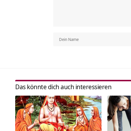
Das könnte dich auch interessieren