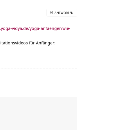
ANTWORTEN
.yoga-vidya.de/yoga-anfaenger/wie-
tationsvideos für Anfänger: