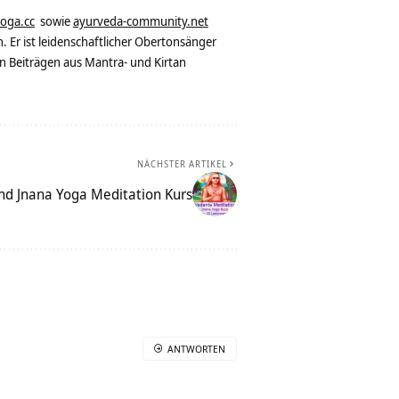
yoga.cc
sowie
ayurveda-community.net
. Er ist leidenschaftlicher Obertonsänger
n Beiträgen aus Mantra- und Kirtan
NÄCHSTER ARTIKEL
nd Jnana Yoga Meditation Kurs
ANTWORTEN