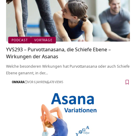
PODCAST
VORTRÄGE
YVS293 – Purvottanasana, die Schiefe Ebene –
Wirkungen der Asanas
Welche besonderen Wirkungen hat Purvottanasana oder auch Schiefe
Ebene genannt, in der…
OMKARA
VOR 6 JAHREN
478 VIEWS