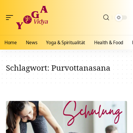
Home
News
Yoga & Spiritualität
Health & Food
Schlagwort:
Purvottanasana