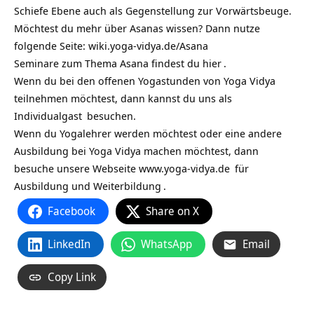
Schiefe Ebene auch als Gegenstellung zur Vorwärtsbeuge.
Möchtest du mehr über Asanas wissen? Dann nutze
folgende Seite:
wiki.yoga-vidya.de/Asana
Seminare zum Thema Asana findest du
hier
.
Wenn du bei den offenen Yogastunden von Yoga Vidya
teilnehmen möchtest, dann kannst du uns als
Individualgast
besuchen.
Wenn du Yogalehrer werden möchtest oder eine andere
Ausbildung bei Yoga Vidya machen möchtest, dann
besuche unsere Webseite
www.yoga-vidya.de
für
Ausbildung und Weiterbildung
.
Facebook
Share on X
LinkedIn
WhatsApp
Email
Copy Link