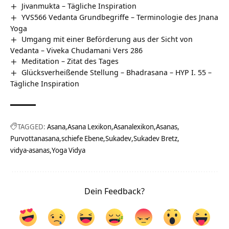
Jivanmukta – Tägliche Inspiration
YVS566 Vedanta Grundbegriffe – Terminologie des Jnana
Yoga
Umgang mit einer Beförderung aus der Sicht von
Vedanta – Viveka Chudamani Vers 286
Meditation – Zitat des Tages
Glücksverheißende Stellung – Bhadrasana – HYP I. 55 –
Tägliche Inspiration
TAGGED:
Asana
Asana Lexikon
Asanalexikon
Asanas
Purvottanasana
schiefe Ebene
Sukadev
Sukadev Bretz
vidya-asanas
Yoga Vidya
Dein Feedback?