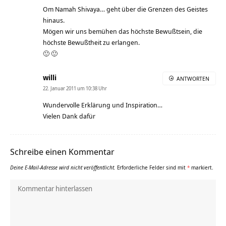
Om Namah Shivaya… geht über die Grenzen des Geistes
hinaus.
Mögen wir uns bemühen das höchste Bewußtsein, die
höchste Bewußtheit zu erlangen.
🙂 🙂
willi
ANTWORTEN
22. Januar 2011 um 10:38 Uhr
Wundervolle Erklärung und Inspiration…
Vielen Dank dafür
Schreibe einen Kommentar
Deine E-Mail-Adresse wird nicht veröffentlicht.
Erforderliche Felder sind mit
*
markiert.