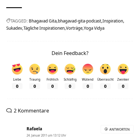
TAGGED:
Bhagavad Gita
bhagavad-gita-podcast
Inspiration
Sukadev
Tägliche Inspirationen
Vorträge
Yoga Vidya
Dein Feedback?
Liebe
Traurig
Fröhlich
Schläfrig
Wütend
Überrascht
Zwinker
0
0
0
0
0
0
0
2 Kommentare
Rafaela
ANTWORTEN
24. Januar 2011 um 13:12 Uhr