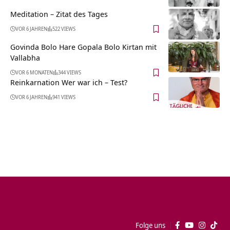
Meditation – Zitat des Tages
VOR 6 JAHREN
522 VIEWS
Govinda Bolo Hare Gopala Bolo Kirtan mit
Vallabha
VOR 6 MONATEN
344 VIEWS
Reinkarnation Wer war ich – Test?
VOR 6 JAHREN
941 VIEWS
Folge uns