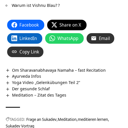
Warum ist Vishnu Blau?
?
Facebook
Share on X
LinkedIn
WhatsApp
Email
Copy Link
Om Sharavanabhavaya Namaha – fast Recitation
Ayurveda Infos
Yoga Video „Gelenkübungen Teil 2“
Der gesunde Schlaf
Meditation – Zitat des Tages
TAGGED:
Frage an Sukadev
Meditation
meditieren lernen
Sukadev Vortrag