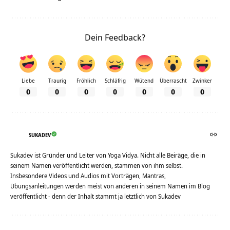
Dein Feedback?
Liebe
Traurig
Fröhlich
Schläfrig
Wütend
Überrascht
Zwinker
0
0
0
0
0
0
0
SUKADEV
Sukadev ist Gründer und Leiter von Yoga Vidya. Nicht alle Beiräge, die in
seinem Namen veröffentlicht werden, stammen von ihm selbst.
Insbesondere Videos und Audios mit Vorträgen, Mantras,
Übungsanleitungen werden meist von anderen in seinem Namen im Blog
veröffentlicht - denn der Inhalt stammt ja letztlich von Sukadev