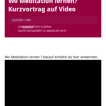
Wo Meditation lernen?
Kurzvortrag auf Video
LESEZEIT: 1 MIN
VON
SUKADEV
VOR 16 JAHREN
ZULETZT AKTUALISIERT: 22. JANUAR 2011 00:10
Wo Meditation lernen
? Darauf erhältst du hier Antworten.