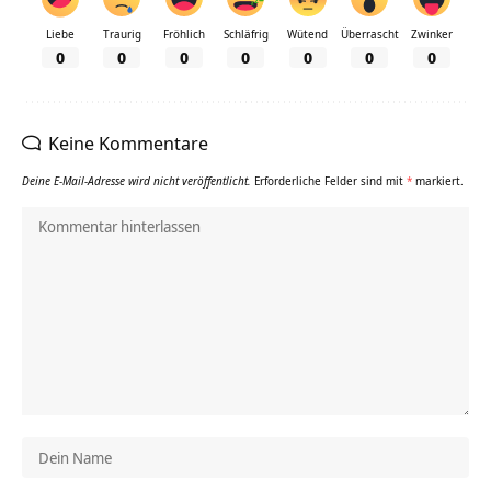
Liebe
Traurig
Fröhlich
Schläfrig
Wütend
Überrascht
Zwinker
0
0
0
0
0
0
0
Keine Kommentare
Deine E-Mail-Adresse wird nicht veröffentlicht.
Erforderliche Felder sind mit
*
markiert.