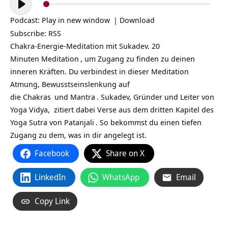
Player
Podcast:
Play in new window
|
Download
Subscribe:
RSS
Chakra-Energie-Meditation mit Sukadev. 20
Minuten
Meditation
, um Zugang zu finden zu deinen
inneren Kräften. Du verbindest in dieser Meditation
Atmung, Bewusstseinslenkung auf
die
Chakras
und
Mantra
. Sukadev, Gründer und Leiter von
Yoga Vidya, zitiert dabei Verse aus dem dritten Kapitel des
Yoga Sutra von
Patanjali
. So bekommst du einen tiefen
Zugang zu dem, was in dir angelegt ist.
Facebook
Share on X
LinkedIn
WhatsApp
Email
Copy Link