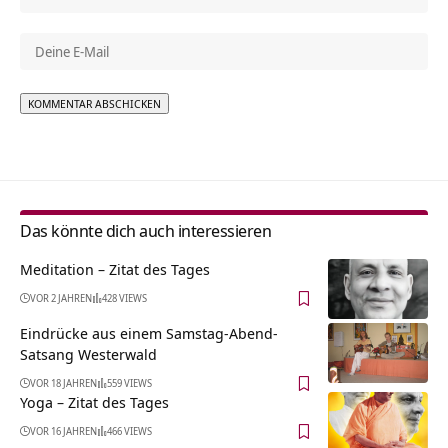
Alternative:
Das könnte dich auch interessieren
Meditation – Zitat des Tages
VOR 2 JAHREN
428 VIEWS
Eindrücke aus einem Samstag-Abend-
Satsang Westerwald
VOR 18 JAHREN
559 VIEWS
Yoga – Zitat des Tages
VOR 16 JAHREN
466 VIEWS