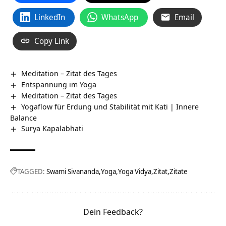
LinkedIn
WhatsApp
Email
Copy Link
Meditation – Zitat des Tages
Entspannung im Yoga
Meditation – Zitat des Tages
Yogaflow für Erdung und Stabilität mit Kati | Innere
Balance
Surya Kapalabhati
TAGGED:
Swami Sivananda
Yoga
Yoga Vidya
Zitat
Zitate
Dein Feedback?