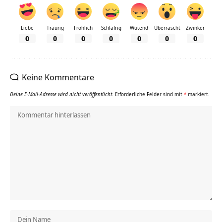
Liebe
Traurig
Fröhlich
Schläfrig
Wütend
Überrascht
Zwinker
0
0
0
0
0
0
0
Keine Kommentare
Deine E-Mail-Adresse wird nicht veröffentlicht.
Erforderliche Felder sind mit
*
markiert.