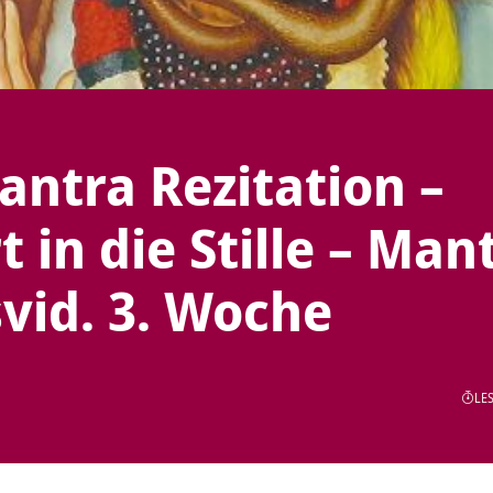
antra Rezitation –
in die Stille – Man
vid. 3. Woche
LES