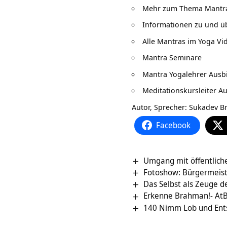
Mehr zum Thema
Mantr
Informationen zu und ü
Alle Mantras im
Yoga Vid
Mantra Seminare
Mantra Yogalehrer Ausb
Meditationskursleiter A
Autor, Sprecher:
Sukadev Br
Facebook
Umgang mit öffentlicher
Fotoshow: Bürgermeist
Das Selbst als Zeuge d
Erkenne Brahman!- At
140 Nimm Lob und Entsc