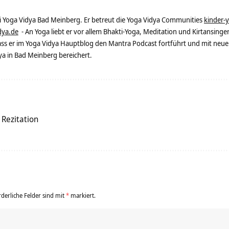
ei Yoga Vidya Bad Meinberg. Er betreut die Yoga Vidya Communities
kinder-
dya.de
- An Yoga liebt er vor allem Bhakti-Yoga, Meditation und Kirtansingen
dass er im Yoga Vidya Hauptblog den Mantra Podcast fortführt und mit neue
 in Bad Meinberg bereichert.
Rezitation
rderliche Felder sind mit
*
markiert.