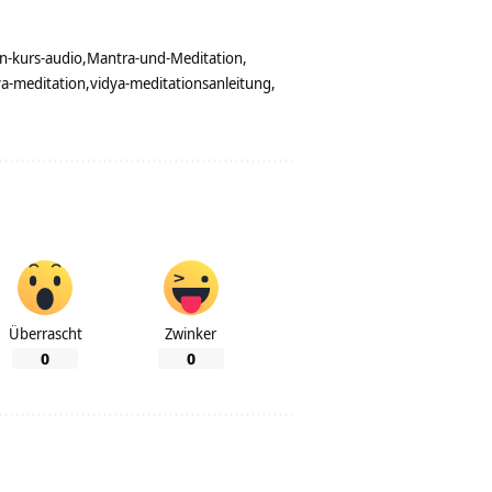
n-kurs-audio
Mantra-und-Meditation
ya-meditation
vidya-meditationsanleitung
Überrascht
Zwinker
0
0