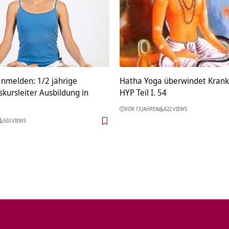
anmelden: 1/2 jährige
Hatha Yoga überwindet Krank
kursleiter Ausbildung in
HYP Teil I. 54
VOR 13 JAHREN
622 VIEWS
503 VIEWS