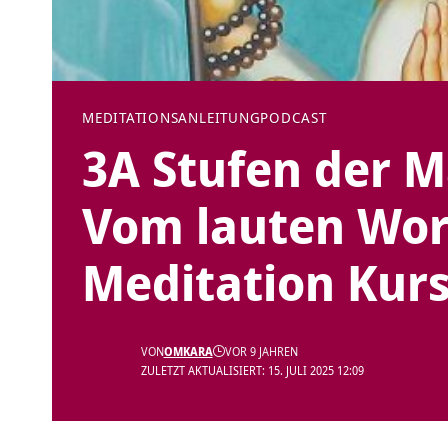
MEDITATIONSANLEITUNG
PODCAST
3A Stufen der M
Vom lauten Wort 
Meditation Kurs
VON
OMKARA
VOR 9 JAHREN
ZULETZT AKTUALISIERT: 15. JULI 2025 12:09