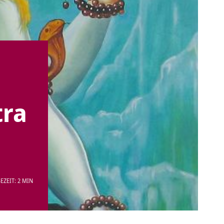
tra
EZEIT: 2 MIN