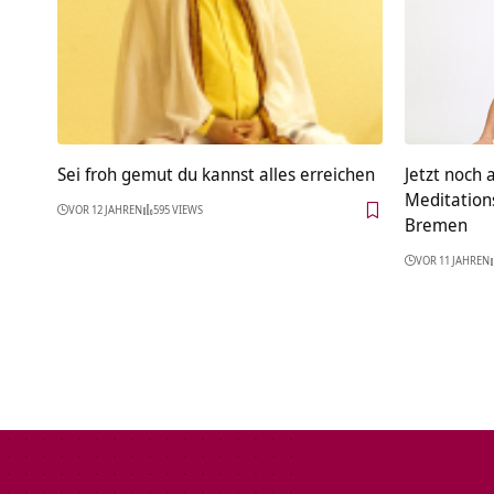
Sei froh gemut du kannst alles erreichen
Jetzt noch 
Meditations
VOR 12 JAHREN
595 VIEWS
Bremen
VOR 11 JAHREN