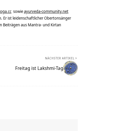
yoga.cc
sowie
ayurveda-community.net
. Er ist leidenschaftlicher Obertonsänger
n Beiträgen aus Mantra- und Kirtan
NÄCHSTER ARTIKEL
Freitag ist Lakshmi-Tag