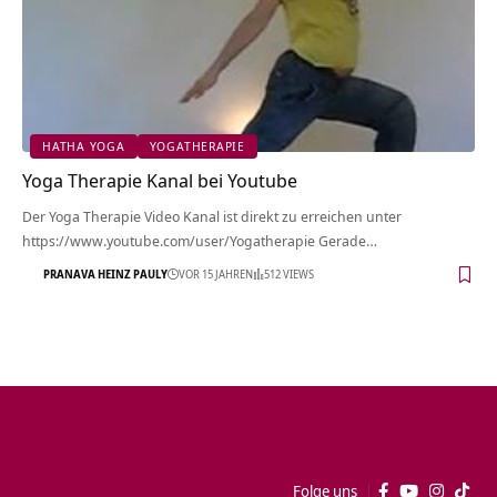
HATHA YOGA
YOGATHERAPIE
Yoga Therapie Kanal bei Youtube
Der Yoga Therapie Video Kanal ist direkt zu erreichen unter
https://www.youtube.com/user/Yogatherapie Gerade…
PRANAVA HEINZ PAULY
VOR 15 JAHREN
512 VIEWS
Folge uns