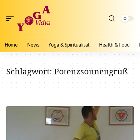
Home
News
Yoga & Spiritualität
Health & Food
Schlagwort:
Potenzsonnengruß