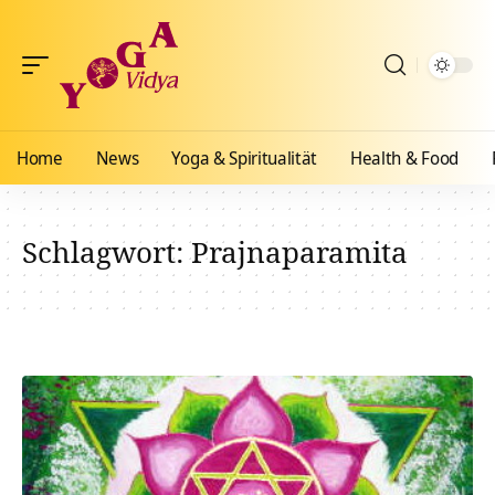
Home
News
Yoga & Spiritualität
Health & Food
Schlagwort:
Prajnaparamita