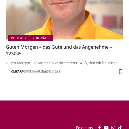
PODCAST
VORTRÄGE
Guten Morgen – das Gute und das Angenehme –
YVS045
Guten Morgen – so lautet ein verbreiteteter Gruß, den wir bei einer…
OMKARA
VOR 8 JAHREN
546 VIEWS
Folge uns