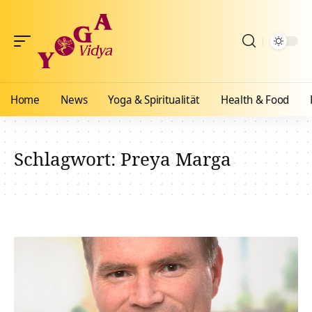
Home
News
Yoga & Spiritualität
Health & Food
Schlagwort:
Preya Marga