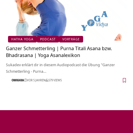
HATHA YOGA
PODCAST
VORTRÄGE
Ganzer Schmetterling | Purna Titali Asana bzw.
Bhadrasana | Yoga Asanalexikon
Sukadev erklärt dir in diesem Audiopodcast die Übung "Ganzer
Schmetterling - Purna…
OMKARA
VOR 5 JAHREN
579 VIEWS