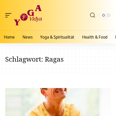
Home
News
Yoga & Spiritualität
Health & Food
Schlagwort:
Ragas