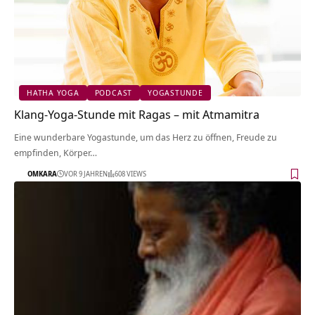
HATHA YOGA
PODCAST
YOGASTUNDE
Klang-Yoga-Stunde mit Ragas – mit Atmamitra
Eine wunderbare Yogastunde, um das Herz zu öffnen, Freude zu
empfinden, Körper…
OMKARA
VOR 9 JAHREN
608 VIEWS