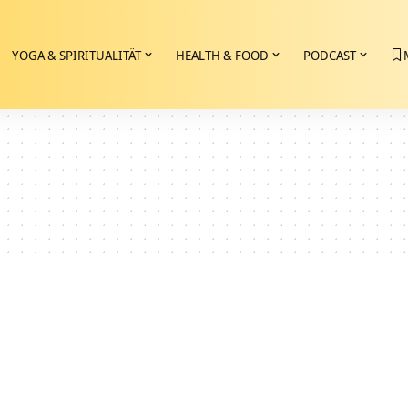
YOGA & SPIRITUALITÄT
HEALTH & FOOD
PODCAST