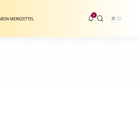
6
MEIN MERKZETTEL