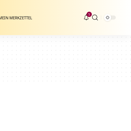
5
MEIN MERKZETTEL