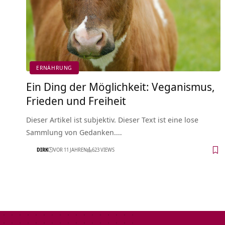
ERNÄHRUNG
Ein Ding der Möglichkeit: Veganismus,
Frieden und Freiheit
Dieser Artikel ist subjektiv. Dieser Text ist eine lose
Sammlung von Gedanken.…
DIRK
VOR 11 JAHREN
623 VIEWS