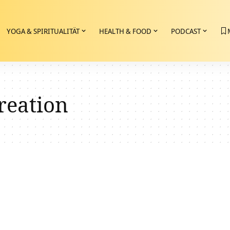
YOGA & SPIRITUALITÄT
HEALTH & FOOD
PODCAST
creation