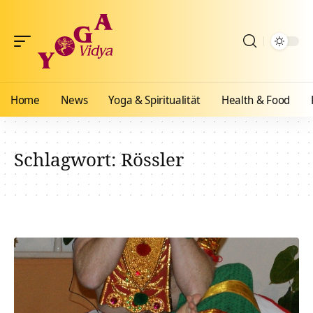
Home
News
Yoga & Spiritualität
Health & Food
Schlagwort:
Rössler