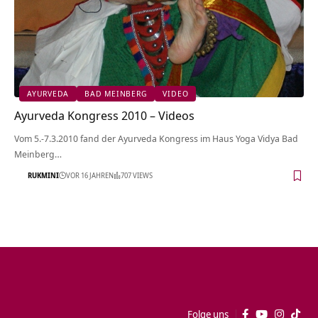
AYURVEDA
BAD MEINBERG
VIDEO
Ayurveda Kongress 2010 – Videos
Vom 5.-7.3.2010 fand der Ayurveda Kongress im Haus Yoga Vidya Bad
Meinberg…
RUKMINI
VOR 16 JAHREN
707 VIEWS
Folge uns