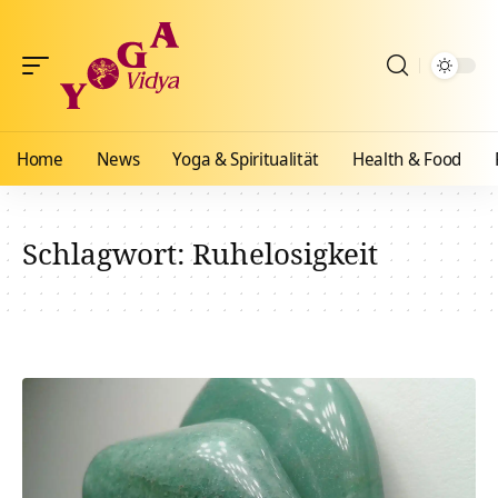
Home
News
Yoga & Spiritualität
Health & Food
Schlagwort:
Ruhelosigkeit