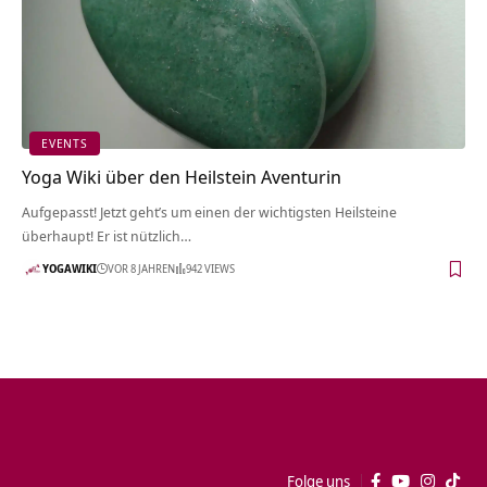
EVENTS
Yoga Wiki über den Heilstein Aventurin
Aufgepasst! Jetzt geht’s um einen der wichtigsten Heilsteine
überhaupt! Er ist nützlich…
YOGAWIKI
VOR 8 JAHREN
942 VIEWS
Folge uns