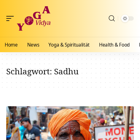
Home
News
Yoga & Spiritualität
Health & Food
Schlagwort:
Sadhu