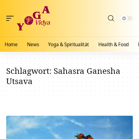
Home
News
Yoga & Spiritualität
Health & Food
Schlagwort:
Sahasra Ganesha
Utsava