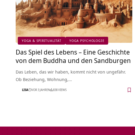
YOGA & SPIRITUALITÄT
YOGA PSYCHOLOGIE
Das Spiel des Lebens – Eine Geschichte
von dem Buddha und den Sandburgen
Das Leben, das wir haben, kommt nicht von ungefähr.
Ob Beziehung, Wohnung,…
LISA
VOR 3 JAHREN
838 VIEWS