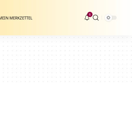
6
MEIN MERKZETTEL