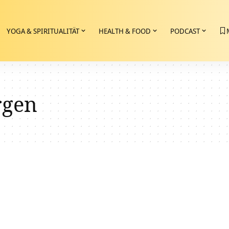
YOGA & SPIRITUALITÄT
HEALTH & FOOD
PODCAST
rgen