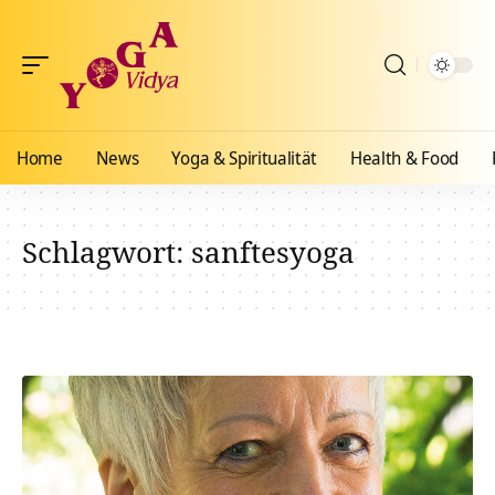
Home
News
Yoga & Spiritualität
Health & Food
Schlagwort:
sanftesyoga