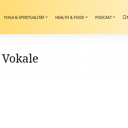
YOGA & SPIRITUALITÄT
HEALTH & FOOD
PODCAST
 Vokale