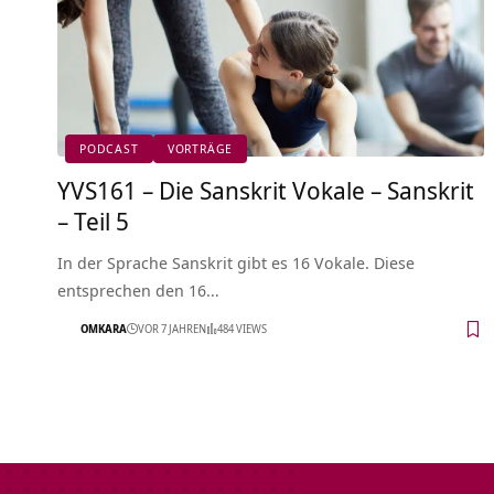
PODCAST
VORTRÄGE
YVS161 – Die Sanskrit Vokale – Sanskrit
– Teil 5
In der Sprache Sanskrit gibt es 16 Vokale. Diese
entsprechen den 16…
OMKARA
VOR 7 JAHREN
484 VIEWS