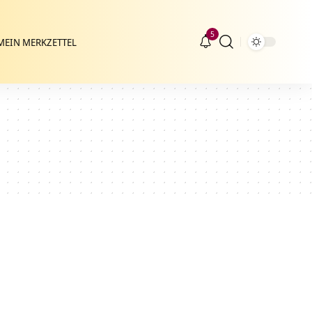
5
MEIN MERKZETTEL