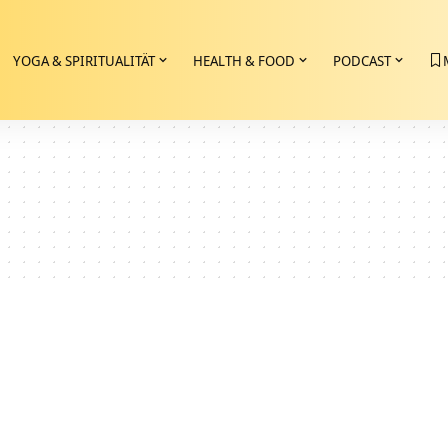
YOGA & SPIRITUALITÄT
HEALTH & FOOD
PODCAST