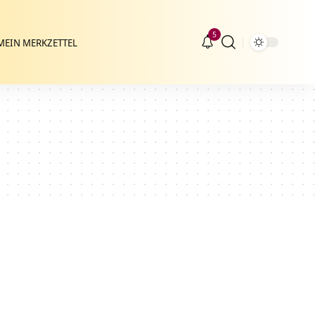
5
MEIN MERKZETTEL