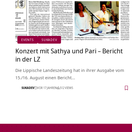
EVENTS
SUKADEV
Konzert mit Sathya und Pari – Bericht
in der LZ
Die Lippische Landeszeitung hat in ihrer Ausgabe vom
15./16. August einen Bericht…
SUKADEV
VOR 17 JAHREN
512 VIEWS