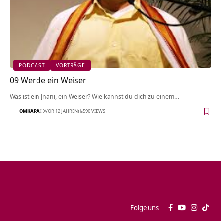
PODCAST
VORTRÄGE
09 Werde ein Weiser
Was ist ein Jnani, ein Weiser? Wie kannst du dich zu einem…
OMKARA
VOR 12 JAHREN
590 VIEWS
Folge uns