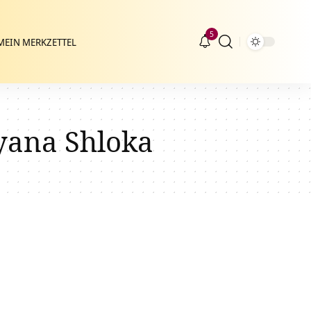
5
MEIN MERKZETTEL
ana Shloka