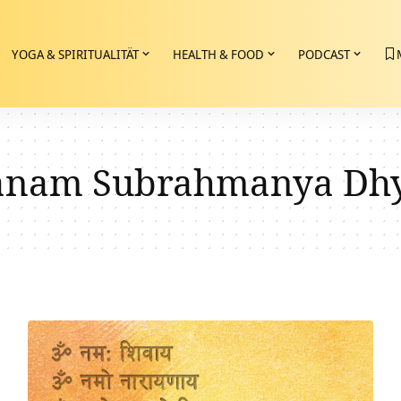
YOGA & SPIRITUALITÄT
HEALTH & FOOD
PODCAST
anam Subrahmanya Dhy