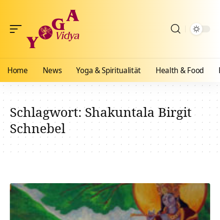
Home
News
Yoga & Spiritualität
Health & Food
Schlagwort:
Shakuntala Birgit
Schnebel