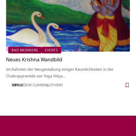
BAD MEINBERG
EVENTS
Neues Krishna Wandbild
Im Rahmen der Neugestaltung einiger Räumlichkeiten in der
Chakrapyramide von Yoga Vidya…
SIBYLLE
VOR 12 JAHREN
575 VIEWS