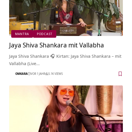
MANTRA
PODCAST
Jaya Shiva Shankara mit Vallabha
Jaya Shiva Shankara 🎧 Kirtan: Jaya Shiva Shankara – mit
Vallabha (Live…
OMKARA
VOR 1 JAHR
5.1K VIEWS