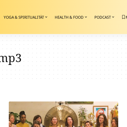
YOGA & SPIRITUALITÄT
HEALTH & FOOD
PODCAST
 mp3