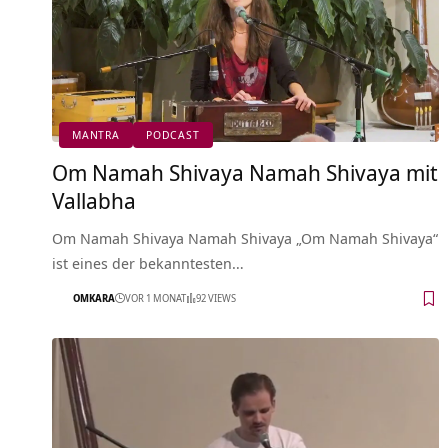
MANTRA
PODCAST
Om Namah Shivaya Namah Shivaya mit
Vallabha
Om Namah Shivaya Namah Shivaya „Om Namah Shivaya“
ist eines der bekanntesten…
OMKARA
VOR 1 MONAT
92 VIEWS