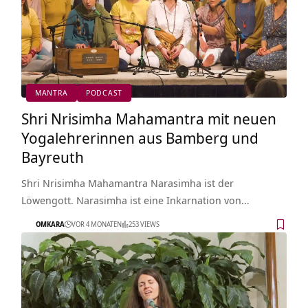
MANTRA
PODCAST
Shri Nrisimha Mahamantra mit neuen
Yogalehrerinnen aus Bamberg und
Bayreuth
Shri Nrisimha Mahamantra Narasimha ist der
Löwengott. Narasimha ist eine Inkarnation von…
OMKARA
VOR 4 MONATEN
253 VIEWS