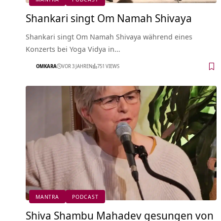
Shankari singt Om Namah Shivaya
Shankari singt Om Namah Shivaya während eines
Konzerts bei Yoga Vidya in…
OMKARA
VOR 3 JAHREN
751 VIEWS
MANTRA
PODCAST
Shiva Shambu Mahadev gesungen von