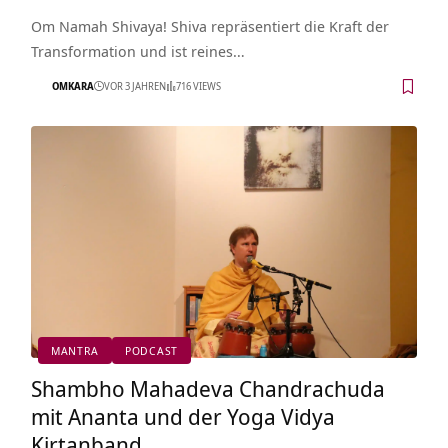
Om Namah Shivaya! Shiva repräsentiert die Kraft der
Transformation und ist reines…
OMKARA
VOR 3 JAHREN
716 VIEWS
MANTRA
PODCAST
Shambho Mahadeva Chandrachuda
mit Ananta und der Yoga Vidya
Kirtanband