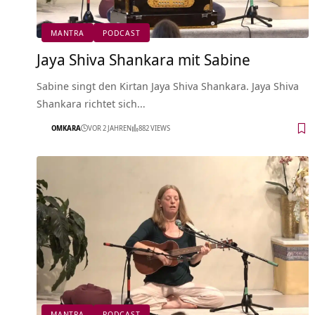
MANTRA
PODCAST
Jaya Shiva Shankara mit Sabine
Sabine singt den Kirtan Jaya Shiva Shankara. Jaya Shiva
Shankara richtet sich…
OMKARA
VOR 2 JAHREN
882 VIEWS
MANTRA
PODCAST