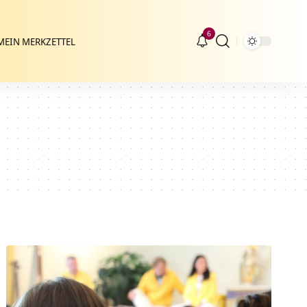
6
MEIN MERKZETTEL