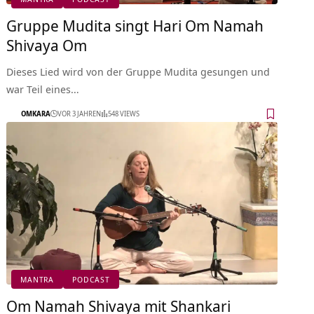
Gruppe Mudita singt Hari Om Namah
Shivaya Om
Dieses Lied wird von der Gruppe Mudita gesungen und
war Teil eines…
OMKARA
VOR 3 JAHREN
548 VIEWS
MANTRA
PODCAST
Om Namah Shivaya mit Shankari