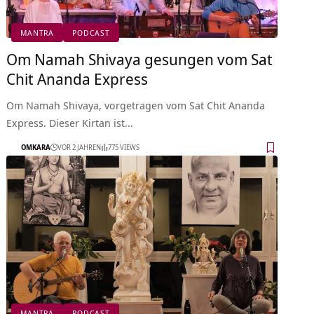
MANTRA
PODCAST
Om Namah Shivaya gesungen vom Sat
Chit Ananda Express
Om Namah Shivaya, vorgetragen vom Sat Chit Ananda
Express. Dieser Kirtan ist…
OMKARA
VOR 2 JAHREN
775 VIEWS
MANTRA
PODCAST