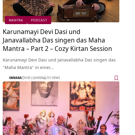
MANTRA
PODCAST
Karunamayi Devi Dasi und
Janavallabha Das singen das Maha
Mantra – Part 2 – Cozy Kirtan Session
Karunamayi Devi Dasi und Janavallabha Das singen das
"Maha Mantra" in einer…
OMKARA
VOR 2 JAHREN
731 VIEWS