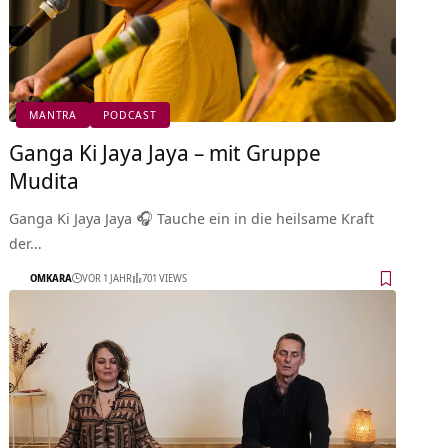
MANTRA
PODCAST
Ganga Ki Jaya Jaya – mit Gruppe
Mudita
Ganga Ki Jaya Jaya 🎧 Tauche ein in die heilsame Kraft
der…
OMKARA
VOR 1 JAHR
701 VIEWS