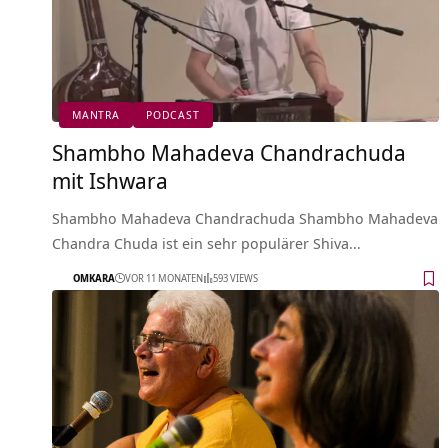
MANTRA
PODCAST
Shambho Mahadeva Chandrachuda
mit Ishwara
Shambho Mahadeva Chandrachuda Shambho Mahadeva
Chandra Chuda ist ein sehr populärer Shiva…
OMKARA
VOR 11 MONATEN
593 VIEWS