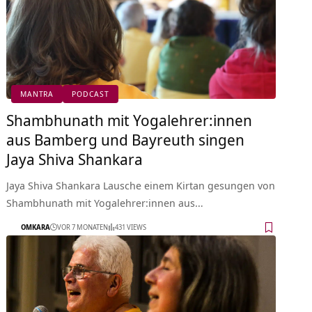
MANTRA
PODCAST
Shambhunath mit Yogalehrer:innen
aus Bamberg und Bayreuth singen
Jaya Shiva Shankara
Jaya Shiva Shankara Lausche einem Kirtan gesungen von
Shambhunath mit Yogalehrer:innen aus…
OMKARA
VOR 7 MONATEN
431 VIEWS