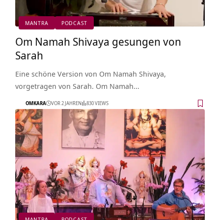
MANTRA
PODCAST
Om Namah Shivaya gesungen von
Sarah
Eine schöne Version von Om Namah Shivaya,
vorgetragen von Sarah. Om Namah…
OMKARA
VOR 2 JAHREN
830 VIEWS
MANTRA
PODCAST