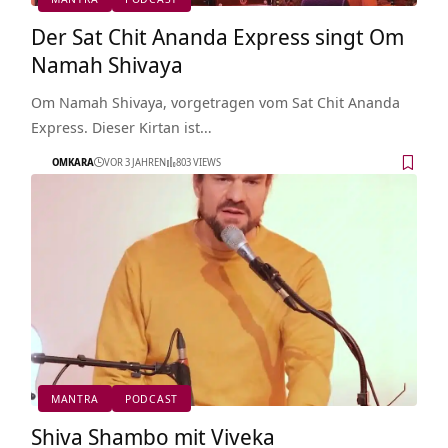
Der Sat Chit Ananda Express singt Om
Namah Shivaya
Om Namah Shivaya, vorgetragen vom Sat Chit Ananda
Express. Dieser Kirtan ist…
OMKARA
VOR 3 JAHREN
803 VIEWS
MANTRA
PODCAST
Shiva Shambo mit Viveka