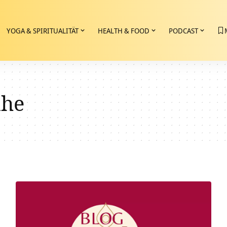
YOGA & SPIRITUALITÄT
HEALTH & FOOD
PODCAST
dhe