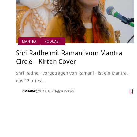
MANTRA
PODCAST
Shri Radhe mit Ramani vom Mantra
Circle – Kirtan Cover
Shri Radhe - vorgetragen von Ramani - ist ein Mantra,
das "Glories…
OMKARA
VOR 2 JAHREN
941 VIEWS