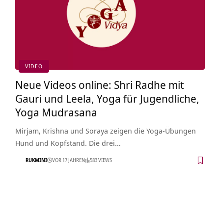
VIDEO
Neue Videos online: Shri Radhe mit
Gauri und Leela, Yoga für Jugendliche,
Yoga Mudrasana
Mirjam, Krishna und Soraya zeigen die Yoga-Übungen
Hund und Kopfstand. Die drei…
RUKMINI
VOR 17 JAHREN
583 VIEWS