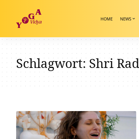
HOME
NEWS
Schlagwort:
Shri Ra