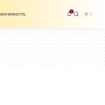
5
MEIN MERKZETTEL