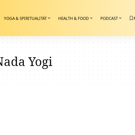
YOGA & SPIRITUALITÄT
HEALTH & FOOD
PODCAST
Nada Yogi