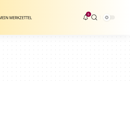
6
MEIN MERKZETTEL