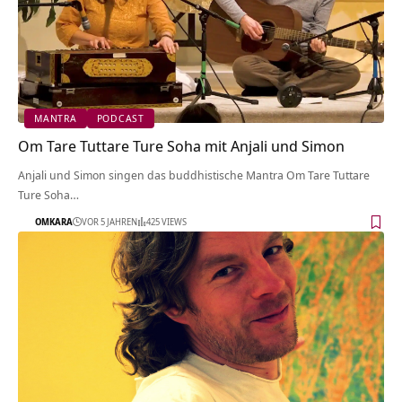
MANTRA
PODCAST
Om Tare Tuttare Ture Soha mit Anjali und Simon
Anjali und Simon singen das buddhistische Mantra Om Tare Tuttare
Ture Soha…
OMKARA
VOR 5 JAHREN
425 VIEWS