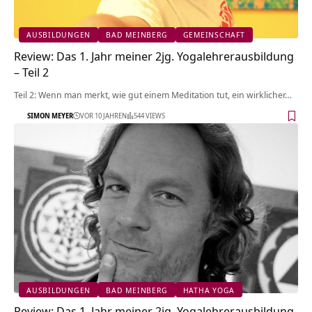
AUSBILDUNGEN
BAD MEINBERG
GEMEINSCHAFT
Review: Das 1. Jahr meiner 2jg. Yogalehrerausbildung
– Teil 2
Teil 2: Wenn man merkt, wie gut einem Meditation tut, ein wirklicher…
SIMON MEYER
VOR 10 JAHREN
544 VIEWS
AUSBILDUNGEN
BAD MEINBERG
HATHA YOGA
Review: Das 1. Jahr meiner 2jg. Yogalehrerausbildung