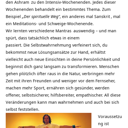
den
Ashram
zu den Intensiv-Wochenenden. Jedes dieser
Wochenenden behandelt ein bestimmtes Thema. Zum
Beispiel
„Der spirituelle Weg“
, ein anderes mal
Sanskrit
, mal
ein Meditations- und Schweige-Wochenende.
Wir lernten verschiedene
Mantras
auswendig – und man
spürt, dass tatsächlich etwas in einem
passiert. Die Selbstwahrnehmung verfeinert sich, du
bekommst neue Lösungsansätze zur Hand, erhältst
vielleicht auch neue Einsichten in deine Persönlichkeit und
beginnst dich ganz langsam zu transformieren. Menschen
gehen plötzlich öfter raus in die Natur, verbringen mehr
Zeit mit ihren Freunden und weniger vor dem Fernseher,
machen mehr Sport, ernähren sich gesünder, werden
offener, selbstsicherer, hilfsbereiter, empathischer. All diese
Veränderungen kann man wahrnehmen und auch bei sich
selbst feststellen.
Voraussetzu
ng ist