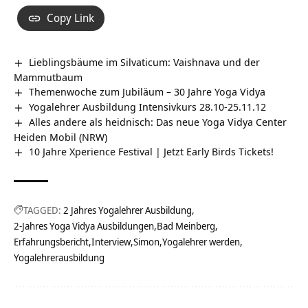
Copy Link
Lieblingsbäume im Silvaticum: Vaishnava und der
Mammutbaum
Themenwoche zum Jubiläum – 30 Jahre Yoga Vidya
Yogalehrer Ausbildung Intensivkurs 28.10-25.11.12
Alles andere als heidnisch: Das neue Yoga Vidya Center
Heiden Mobil (NRW)
10 Jahre Xperience Festival | Jetzt Early Birds Tickets!
TAGGED:
2 Jahres Yogalehrer Ausbildung
2-Jahres Yoga Vidya Ausbildungen
Bad Meinberg
Erfahrungsbericht
Interview
Simon
Yogalehrer werden
Yogalehrerausbildung