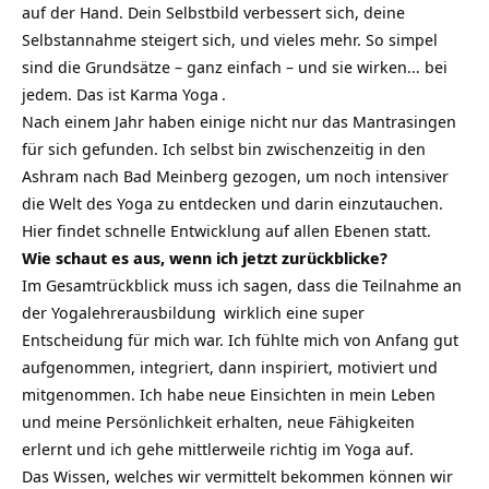
auf der Hand. Dein Selbstbild verbessert sich, deine
Selbstannahme steigert sich, und vieles mehr. So simpel
sind die Grundsätze – ganz einfach – und sie wirken… bei
jedem. Das ist
Karma Yoga
.
Nach einem Jahr haben einige nicht nur das Mantrasingen
für sich gefunden. Ich selbst bin zwischenzeitig in den
Ashram nach Bad Meinberg gezogen, um noch intensiver
die Welt des Yoga zu entdecken und darin einzutauchen.
Hier findet schnelle Entwicklung auf allen Ebenen statt.
Wie schaut es aus, wenn ich jetzt zurückblicke?
Im Gesamtrückblick muss ich sagen, dass die Teilnahme an
der
Yogalehrerausbildung
wirklich eine super
Entscheidung für mich war. Ich fühlte mich von Anfang gut
aufgenommen, integriert, dann inspiriert, motiviert und
mitgenommen. Ich habe neue Einsichten in mein Leben
und meine Persönlichkeit erhalten, neue Fähigkeiten
erlernt und ich gehe mittlerweile richtig im Yoga auf.
Das Wissen, welches wir vermittelt bekommen können wir