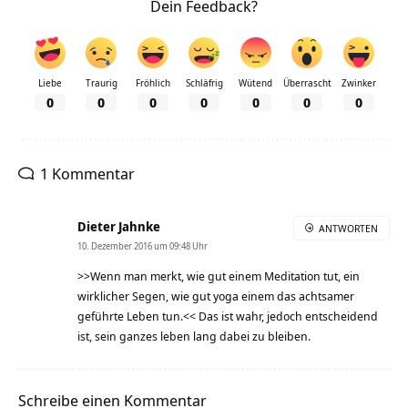
Dein Feedback?
Liebe
Traurig
Fröhlich
Schläfrig
Wütend
Überrascht
Zwinker
0
0
0
0
0
0
0
1 Kommentar
Dieter Jahnke
ANTWORTEN
10. Dezember 2016 um 09:48 Uhr
>>Wenn man merkt, wie gut einem Meditation tut, ein
wirklicher Segen, wie gut yoga einem das achtsamer
geführte Leben tun.<< Das ist wahr, jedoch entscheidend
ist, sein ganzes leben lang dabei zu bleiben.
Schreibe einen Kommentar