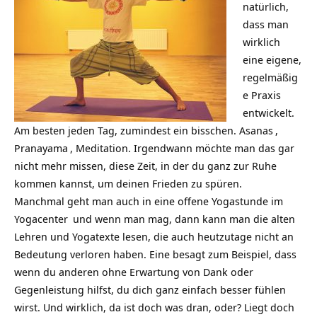
natürlich,
dass man
wirklich
eine eigene,
regelmäßig
e Praxis
entwickelt.
Am besten jeden Tag, zumindest ein bisschen.
Asanas
,
Pranayama
, Meditation. Irgendwann möchte man das gar
nicht mehr missen, diese Zeit, in der du ganz zur Ruhe
kommen kannst, um deinen Frieden zu spüren.
Manchmal geht man auch in eine offene Yogastunde im
Yogacenter
und wenn man mag, dann kann man die alten
Lehren und Yogatexte lesen, die auch heutzutage nicht an
Bedeutung verloren haben. Eine besagt zum Beispiel, dass
wenn du anderen ohne Erwartung von Dank oder
Gegenleistung hilfst, du dich ganz einfach besser fühlen
wirst. Und wirklich, da ist doch was dran, oder? Liegt doch