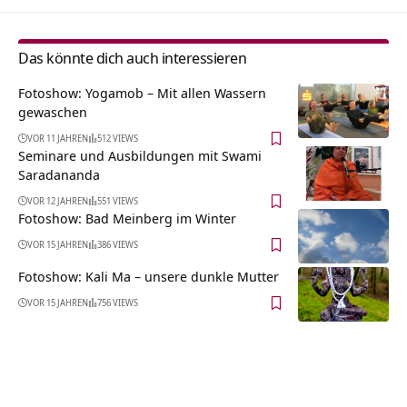
Das könnte dich auch interessieren
Fotoshow: Yogamob – Mit allen Wassern
gewaschen
VOR 11 JAHREN
512 VIEWS
Seminare und Ausbildungen mit Swami
Saradananda
VOR 12 JAHREN
551 VIEWS
Fotoshow: Bad Meinberg im Winter
VOR 15 JAHREN
386 VIEWS
Fotoshow: Kali Ma – unsere dunkle Mutter
VOR 15 JAHREN
756 VIEWS