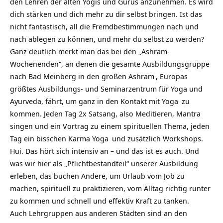
den Lehren der alten Yogis und Gurus anzunehmen. Es wird
dich stärken und dich mehr zu dir selbst bringen. Ist das
nicht fantastisch, all die Fremdbestimmungen nach und
nach ablegen zu können, und mehr du selbst zu werden?
Ganz deutlich merkt man das bei den „Ashram-
Wochenenden“, an denen die gesamte Ausbildungsgruppe
nach Bad Meinberg in den großen
Ashram
, Europas
größtes Ausbildungs- und Seminarzentrum für Yoga und
Ayurveda, fährt, um ganz in den Kontakt mit
Yoga
zu
kommen. Jeden Tag 2x Satsang, also Meditieren, Mantra
singen und ein Vortrag zu einem spirituellen Thema, jeden
Tag ein bisschen
Karma Yoga
und zusätzlich Workshops.
Hui. Das hört sich intensiv an – und das ist es auch. Und
was wir hier als „Pflichtbestandteil“ unserer Ausbildung
erleben, das buchen Andere, um Urlaub vom Job zu
machen, spirituell zu praktizieren, vom Alltag richtig runter
zu kommen und schnell und effektiv Kraft zu tanken.
Auch Lehrgruppen aus anderen Städten sind an den