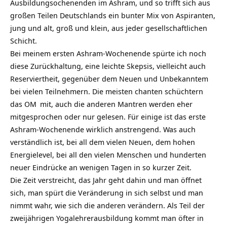
Ausbildungsochenenden im Ashram, und so trifft sich aus
großen Teilen Deutschlands ein bunter Mix von Aspiranten,
jung und alt, groß und klein, aus jeder gesellschaftlichen
Schicht.
Bei meinem ersten Ashram-Wochenende spürte ich noch
diese Zurückhaltung, eine leichte Skepsis, vielleicht auch
Reserviertheit, gegenüber dem Neuen und Unbekanntem
bei vielen Teilnehmern. Die meisten chanten schüchtern
das
OM
mit, auch die anderen Mantren werden eher
mitgesprochen oder nur gelesen. Für einige ist das erste
Ashram-Wochenende wirklich anstrengend. Was auch
verständlich ist, bei all dem vielen Neuen, dem hohen
Energielevel, bei all den vielen Menschen und hunderten
neuer Eindrücke an wenigen Tagen in so kurzer Zeit.
Die Zeit verstreicht, das Jahr geht dahin und man öffnet
sich, man spürt die Veränderung in sich selbst und man
nimmt wahr, wie sich die anderen verändern. Als Teil der
zweijährigen Yogalehrerausbildung kommt man öfter in