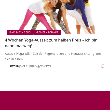
BAD MEINBERG
GEMEINSCHAFT
4 Wochen Yoga-Auszeit zum halben Preis – ich bin
dann mal weg!
Auszeit (Yoga Wiki): Zeit der Regeneration und Neuausrichtung, um
sich in einen…
SIBYLLE
VOR 11 JAHREN
603 VIEWS