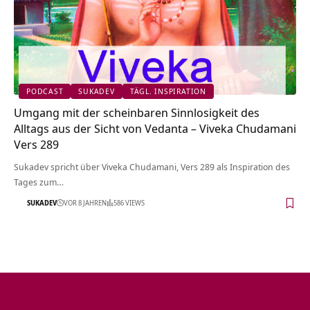
PODCAST
SUKADEV
TÄGL. INSPIRATION
Umgang mit der scheinbaren Sinnlosigkeit des
Alltags aus der Sicht von Vedanta – Viveka Chudamani
Vers 289
Sukadev spricht über Viveka Chudamani, Vers 289 als Inspiration des
Tages zum…
SUKADEV
VOR 8 JAHREN
586 VIEWS