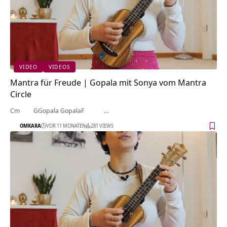
VIDEO
VIDEOS
Mantra für Freude | Gopala mit Sonya vom Mantra
Circle
Cm GGopala GopalaF …
OMKARA
VOR 11 MONATEN
281 VIEWS