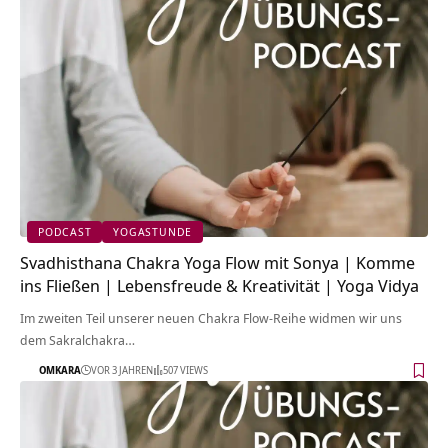
PODCAST
YOGASTUNDE
Svadhisthana Chakra Yoga Flow mit Sonya | Komme
ins Fließen | Lebensfreude & Kreativität | Yoga Vidya
Im zweiten Teil unserer neuen Chakra Flow-Reihe widmen wir uns
dem Sakralchakra…
OMKARA
VOR 3 JAHREN
507 VIEWS