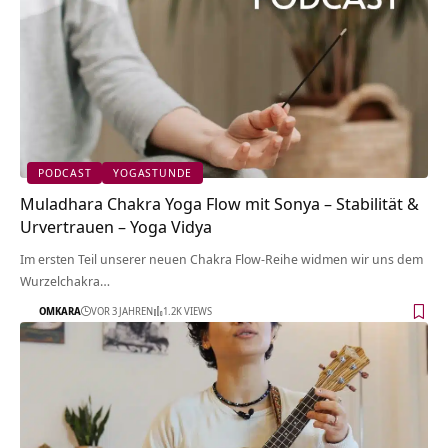
PODCAST
YOGASTUNDE
Muladhara Chakra Yoga Flow mit Sonya – Stabilität &
Urvertrauen – Yoga Vidya
Im ersten Teil unserer neuen Chakra Flow-Reihe widmen wir uns dem
Wurzelchakra…
OMKARA
VOR 3 JAHREN
1.2K VIEWS