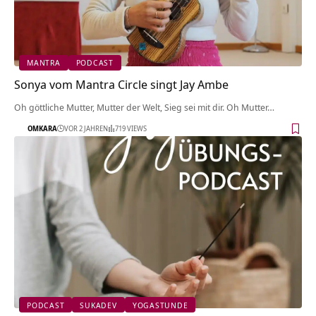
MANTRA
PODCAST
Sonya vom Mantra Circle singt Jay Ambe
Oh göttliche Mutter, Mutter der Welt, Sieg sei mit dir. Oh Mutter…
OMKARA
VOR 2 JAHREN
719 VIEWS
PODCAST
SUKADEV
YOGASTUNDE