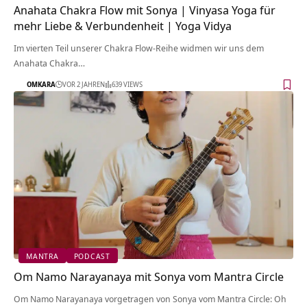
Anahata Chakra Flow mit Sonya | Vinyasa Yoga für
mehr Liebe & Verbundenheit | Yoga Vidya
Im vierten Teil unserer Chakra Flow-Reihe widmen wir uns dem
Anahata Chakra…
OMKARA
VOR 2 JAHREN
639 VIEWS
MANTRA
PODCAST
Om Namo Narayanaya mit Sonya vom Mantra Circle
Om Namo Narayanaya vorgetragen von Sonya vom Mantra Circle: Oh