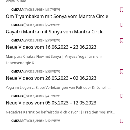
Vidya in Bad…
OMKARA
VOR 3 JAHREN
547 VIEWS
Om Tryambakam mit Sonya vom Mantra Circle
OMKARA
VOR 3 JAHREN
579 VIEWS
Gayatri Mantra mit Sonya vom Mantra Circle
OMKARA
VOR 3 JAHREN
549 VIEWS
Neue Videos vom 16.06.2023 – 23.06.2023
Manipura Chakra Flow mit Sonya | Vinyasa Yoga für mehr
Lebensenergie &…
OMKARA
VOR 3 JAHREN
528 VIEWS
Neue Videos vom 26.05.2023 – 02.06.2023
Yoga im Liegen z. B. bei Verletzungen von Fuß oder Knöchel -…
OMKARA
VOR 3 JAHREN
497 VIEWS
Neue Videos vom 05.05.2023 – 12.05.2023
Negatives Karma: So befreist du dich davon! | Frag den Yogi mit…
OMKARA
VOR 3 JAHREN
474 VIEWS