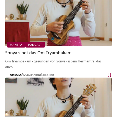
MANTRA
PODCAST
Sonya singt das Om Tryambakam
Om Tryambakam - gesungen von Sonya - ist ein Heilmantra, das
auch…
OMKARA
VOR 2 JAHREN
816 VIEWS