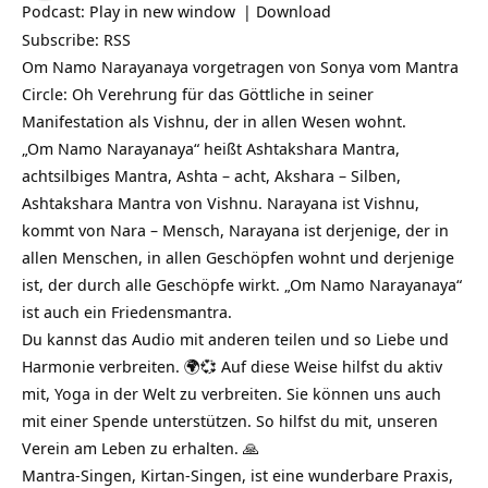
Podcast:
Play in new window
|
Download
Subscribe:
RSS
Om Namo Narayanaya vorgetragen von Sonya vom Mantra
Circle: Oh Verehrung für das Göttliche in seiner
Manifestation als Vishnu, der in allen Wesen wohnt.
„Om Namo Narayanaya“ heißt Ashtakshara Mantra,
achtsilbiges Mantra, Ashta – acht, Akshara – Silben,
Ashtakshara Mantra von Vishnu. Narayana ist Vishnu,
kommt von Nara – Mensch, Narayana ist derjenige, der in
allen Menschen, in allen Geschöpfen wohnt und derjenige
ist, der durch alle Geschöpfe wirkt. „Om Namo Narayanaya“
ist auch ein Friedensmantra.
Du kannst das Audio mit anderen teilen und so Liebe und
Harmonie verbreiten. 🌍💞 Auf diese Weise hilfst du aktiv
mit, Yoga in der Welt zu verbreiten. Sie können uns auch
mit einer Spende unterstützen. So hilfst du mit, unseren
Verein am Leben zu erhalten. 🙏
Mantra-Singen, Kirtan-Singen, ist eine wunderbare Praxis,