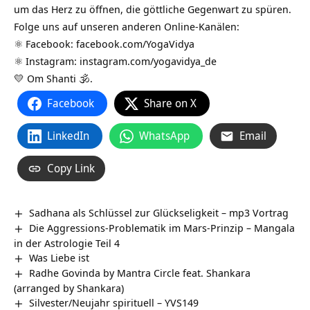
um das Herz zu öffnen, die göttliche Gegenwart zu spüren.
Folge uns auf unseren anderen Online-Kanälen:
⚛️ Facebook:
facebook.com/YogaVidya
⚛️ Instagram:
instagram.com/yogavidya_de
💛 Om Shanti 🕉.
Facebook
Share on X
LinkedIn
WhatsApp
Email
Copy Link
Sadhana als Schlüssel zur Glückseligkeit – mp3 Vortrag
Die Aggressions-Problematik im Mars-Prinzip – Mangala
in der Astrologie Teil 4
Was Liebe ist
Radhe Govinda by Mantra Circle feat. Shankara
(arranged by Shankara)
Silvester/Neujahr spirituell – YVS149