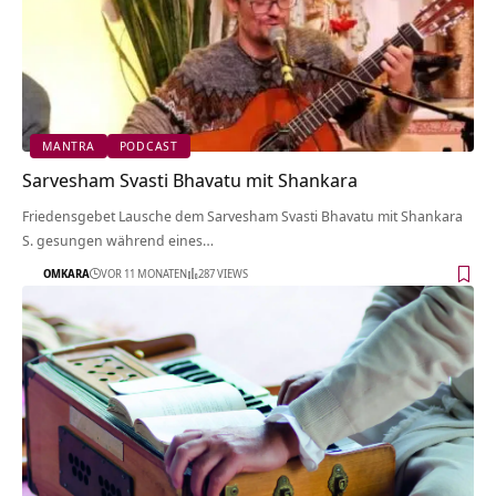
MANTRA
PODCAST
Sarvesham Svasti Bhavatu mit Shankara
Friedensgebet Lausche dem Sarvesham Svasti Bhavatu mit Shankara
S. gesungen während eines…
OMKARA
VOR 11 MONATEN
287 VIEWS