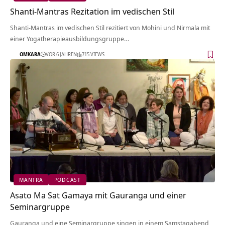
Shanti-Mantras Rezitation im vedischen Stil
Shanti-Mantras im vedischen Stil rezitiert von Mohini und Nirmala mit
einer Yogatherapieausbildungsgruppe…
OMKARA
VOR 6 JAHREN
715 VIEWS
MANTRA
PODCAST
Asato Ma Sat Gamaya mit Gauranga und einer
Seminargruppe
Gauranga und eine Seminargruppe singen in einem Samstagabend