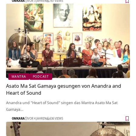
OMKARA
VOR 3 JAHREN
787 VIEWS
MANTRA
PODCAST
Asato Ma Sat Gamaya gesungen von Anandra and
Heart of Sound
Anandra und "Heart of Sound" singen das Mantra Asato Ma Sat
Gamaya…
OMKARA
VOR 4 JAHREN
636 VIEWS