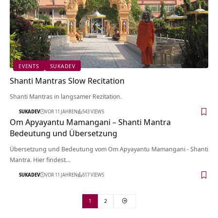
EVENTS
SUKADEV
Shanti Mantras Slow Recitation
Shanti Mantras in langsamer Rezitation.
SUKADEV
VOR 11 JAHREN
543 VIEWS
Om Apyayantu Mamangani – Shanti Mantra
Bedeutung und Übersetzung
Übersetzung und Bedeutung vom Om Apyayantu Mamangani - Shanti
Mantra. Hier findest…
SUKADEV
VOR 11 JAHREN
617 VIEWS
1
2