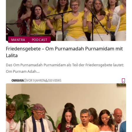
MANTRA
PODCAST
Friedensgebete – Om Purnamadah Purnamidam mit
Lalita
Das Om Purnamadah Purnamidam als Teil der Friedensgebete lautet:
Om Purnam Adah…
OMKARA
VOR 9 JAHREN
550 VIEWS