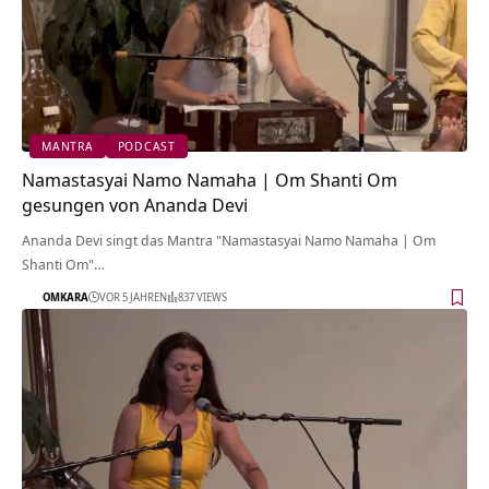
MANTRA
PODCAST
Namastasyai Namo Namaha | Om Shanti Om
gesungen von Ananda Devi
Ananda Devi singt das Mantra "Namastasyai Namo Namaha | Om
Shanti Om"…
OMKARA
VOR 5 JAHREN
837 VIEWS