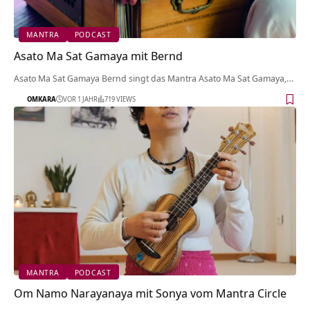
MANTRA
PODCAST
Asato Ma Sat Gamaya mit Bernd
Asato Ma Sat Gamaya Bernd singt das Mantra Asato Ma Sat Gamaya,…
OMKARA
VOR 1 JAHR
719 VIEWS
MANTRA
PODCAST
Om Namo Narayanaya mit Sonya vom Mantra Circle