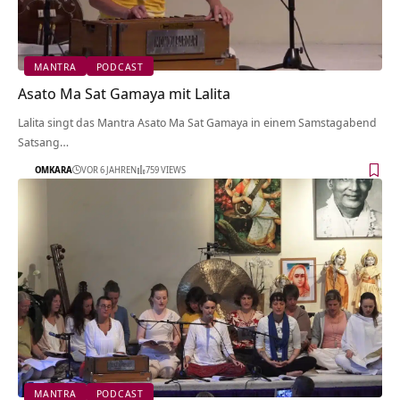
MANTRA
PODCAST
Asato Ma Sat Gamaya mit Lalita
Lalita singt das Mantra Asato Ma Sat Gamaya in einem Samstagabend
Satsang…
OMKARA
VOR 6 JAHREN
759 VIEWS
MANTRA
PODCAST