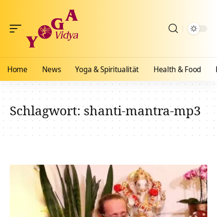
Home
News
Yoga & Spiritualität
Health & Food
Schlagwort:
shanti-mantra-mp3