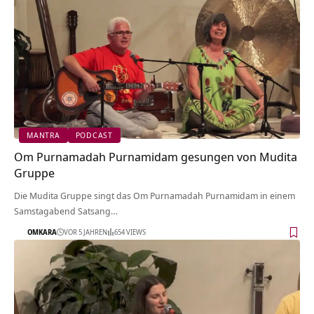
MANTRA
PODCAST
Om Purnamadah Purnamidam gesungen von Mudita
Gruppe
Die Mudita Gruppe singt das Om Purnamadah Purnamidam in einem
Samstagabend Satsang…
OMKARA
VOR 5 JAHREN
654 VIEWS