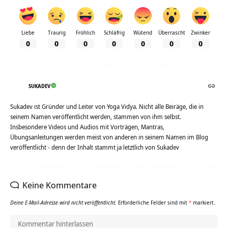
Liebe
Traurig
Fröhlich
Schläfrig
Wütend
Überrascht
Zwinker
0
0
0
0
0
0
0
SUKADEV
Sukadev ist Gründer und Leiter von Yoga Vidya. Nicht alle Beiräge, die in
seinem Namen veröffentlicht werden, stammen von ihm selbst.
Insbesondere Videos und Audios mit Vorträgen, Mantras,
Übungsanleitungen werden meist von anderen in seinem Namen im Blog
veröffentlicht - denn der Inhalt stammt ja letztlich von Sukadev
Keine Kommentare
Deine E-Mail-Adresse wird nicht veröffentlicht.
Erforderliche Felder sind mit
*
markiert.