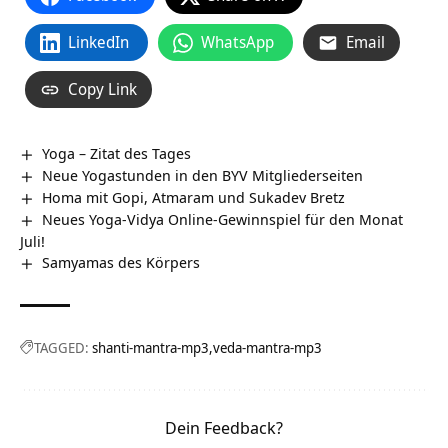
LinkedIn
WhatsApp
Email
Copy Link
Yoga – Zitat des Tages
Neue Yogastunden in den BYV Mitgliederseiten
Homa mit Gopi, Atmaram und Sukadev Bretz
Neues Yoga-Vidya Online-Gewinnspiel für den Monat
Juli!
Samyamas des Körpers
TAGGED:
shanti-mantra-mp3
veda-mantra-mp3
Dein Feedback?