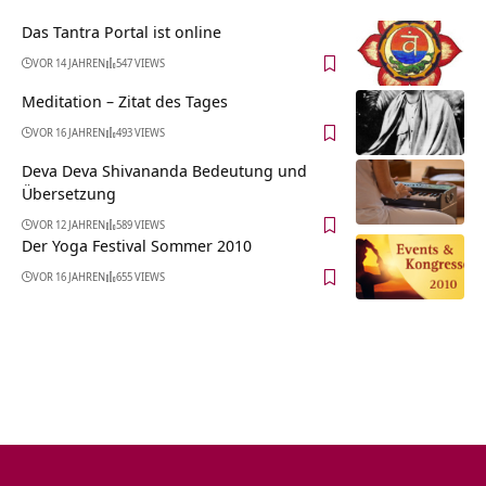
Das Tantra Portal ist online
VOR 14 JAHREN
547 VIEWS
Meditation – Zitat des Tages
VOR 16 JAHREN
493 VIEWS
Deva Deva Shivananda Bedeutung und
Übersetzung
VOR 12 JAHREN
589 VIEWS
Der Yoga Festival Sommer 2010
VOR 16 JAHREN
655 VIEWS