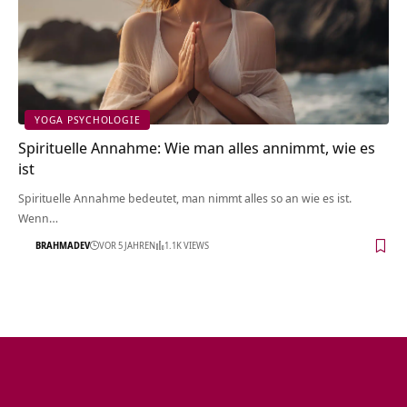
YOGA PSYCHOLOGIE
Spirituelle Annahme: Wie man alles annimmt, wie es
ist
Spirituelle Annahme bedeutet, man nimmt alles so an wie es ist.
Wenn…
BRAHMADEV
VOR 5 JAHREN
1.1K VIEWS