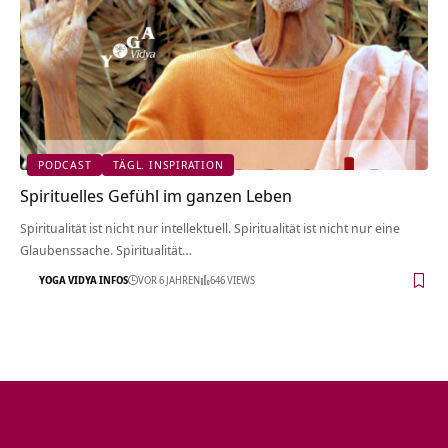
PODCAST
TÄGL. INSPIRATION
Spirituelles Gefühl im ganzen Leben
Spiritualität ist nicht nur intellektuell. Spiritualität ist nicht nur eine
Glaubenssache. Spiritualität…
YOGA VIDYA INFOS
VOR 6 JAHREN
646 VIEWS