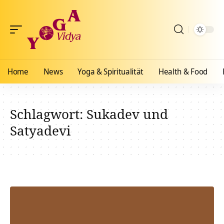
Home
News
Yoga & Spiritualität
Health & Food
Schlagwort:
Sukadev und
Satyadevi