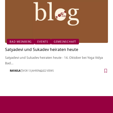
BAD MEINBERG
EVENTS
GEMEINSCHAFT
Satyadevi und Sukadev heiraten heute
Satyadevi und Sukadev heiraten heute - 14. Oktober bei Yoga Vidya
Bad…
RAFAELA
VOR 13 JAHREN
822 VIEWS