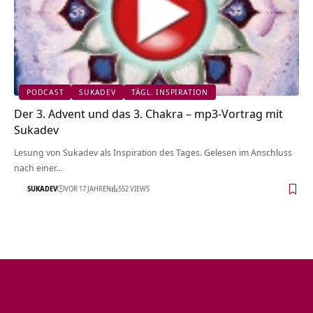
PODCAST
SUKADEV
TÄGL. INSPIRATION
Der 3. Advent und das 3. Chakra – mp3-Vortrag mit
Sukadev
Lesung von Sukadev als Inspiration des Tages. Gelesen im Anschluss
nach einer…
SUKADEV
VOR 17 JAHREN
552 VIEWS